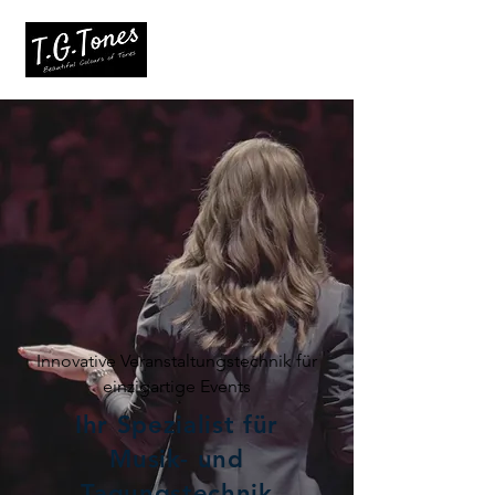
Innovative Veranstaltungstechnik für
einzigartige Events
Ihr Spezialist für
Musik- und
Tagungstechnik