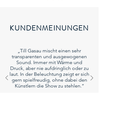
KUNDENMEINUNGEN
„Till Gasau mischt einen sehr
transparenten und ausgewogenen
Sound. Immer mit Wärme und
Druck, aber nie aufdringlich oder zu
laut. In der Beleuchtung zeigt er sich
gern spielfreudig, ohne dabei den
Künstlern die Show zu stehlen.“
Intendant und Geschäftsführer
Kolosseum
Ole Nissen